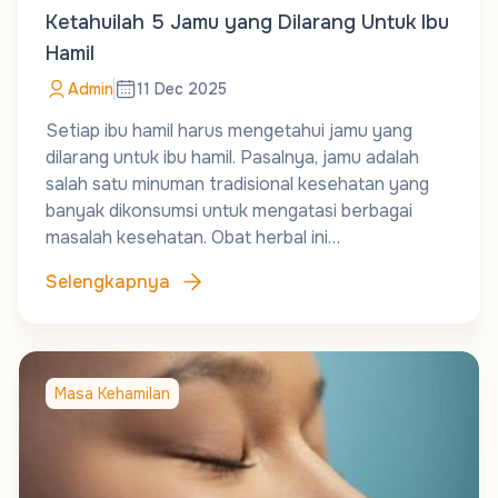
Ketahuilah 5 Jamu yang Dilarang Untuk Ibu
Hamil
Admin
11 Dec 2025
Setiap ibu hamil harus mengetahui jamu yang
dilarang untuk ibu hamil. Pasalnya, jamu adalah
salah satu minuman tradisional kesehatan yang
banyak dikonsumsi untuk mengatasi berbagai
masalah kesehatan. Obat herbal ini…
Selengkapnya
Masa Kehamilan