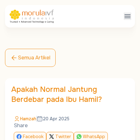
Semua Artikel
Apakah Normal Jantung
Berdebar pada Ibu Hamil?
Hamzah
20 Apr 2025
Share
Facebook
Twitter
WhatsApp