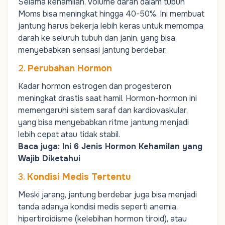
Selama kehamilan, volume darah dalam tubuh
Moms
bisa meningkat hingga 40-50%. Ini membuat
jantung harus bekerja lebih keras untuk memompa
darah ke seluruh tubuh dan janin, yang bisa
menyebabkan sensasi jantung berdebar.
2.
Perubahan Hormon
Kadar
hormon estrogen
dan
progesteron
meningkat drastis saat hamil. Hormon-hormon ini
memengaruhi sistem saraf dan kardiovaskular,
yang bisa menyebabkan ritme jantung menjadi
lebih cepat atau tidak stabil.
Baca juga:
Ini 6 Jenis Hormon Kehamilan yang
Wajib Diketahui
3.
Kondisi Medis Tertentu
Meski jarang, jantung berdebar juga bisa menjadi
tanda adanya kondisi medis seperti anemia,
hipertiroidisme (kelebihan hormon tiroid), atau