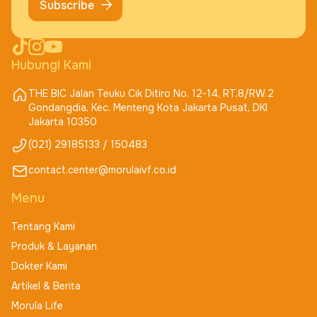
Subscribe
Hubungi Kami
THE BIC Jalan Teuku Cik Ditiro No. 12-14, RT.8/RW.2
Gondangdia, Kec. Menteng Kota Jakarta Pusat, DKI
Jakarta 10350
(021) 29185133 / 150483
contact.center@morulaivf.co.id
Menu
Tentang Kami
Produk & Layanan
Dokter Kami
Artikel & Berita
Morula Life