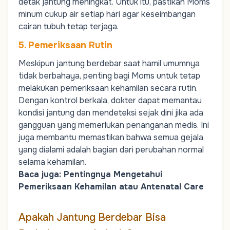
detak jantung meningkat. Untuk itu, pastikan
Moms
minum cukup air setiap hari agar keseimbangan
cairan tubuh tetap terjaga.
5. Pemeriksaan Rutin
Meskipun jantung berdebar saat hamil umumnya
tidak berbahaya, penting bagi
Moms
untuk tetap
melakukan pemeriksaan kehamilan secara rutin.
Dengan kontrol berkala, dokter dapat memantau
kondisi jantung dan mendeteksi sejak dini jika ada
gangguan yang memerlukan penanganan medis. Ini
juga membantu memastikan bahwa semua gejala
yang dialami adalah bagian dari perubahan normal
selama kehamilan.
Baca juga:
Pentingnya Mengetahui
Pemeriksaan Kehamilan atau Antenatal Care
Apakah Jantung Berdebar Bisa