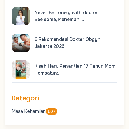
Never Be Lonely with doctor
Beeleonie, Menemani…
8 Rekomendasi Dokter Obgyn
Jakarta 2026
Kisah Haru Penantian 17 Tahun Mom
Homsatun:…
Kategori
Masa Kehamilan
607