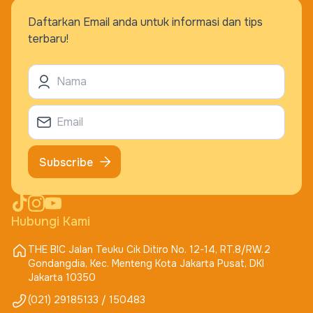
Daftarkan Email anda untuk informasi dan tips
terbaru!
Subscribe
Hubungi Kami
THE BIC Jalan Teuku Cik Ditiro No. 12-14, RT.8/RW.2
Gondangdia, Kec. Menteng Kota Jakarta Pusat, DKI
Jakarta 10350
(021) 29185133 / 150483