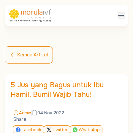
Semua Artikel
5 Jus yang Bagus untuk Ibu
Hamil, Bumil Wajib Tahu!
Admin
04 Nov 2022
Share
Facebook
Twitter
WhatsApp