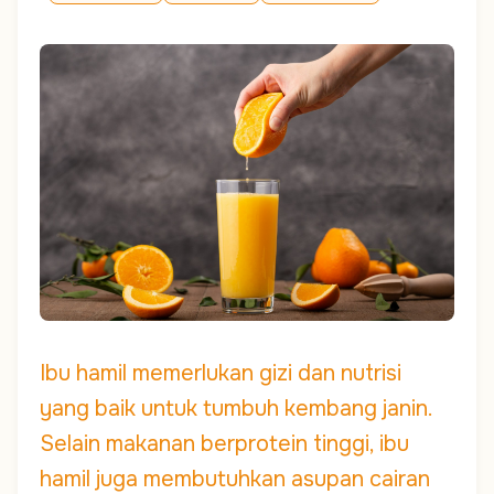
Ibu hamil memerlukan gizi dan nutrisi
yang baik untuk tumbuh kembang janin.
Selain makanan berprotein tinggi, ibu
hamil juga membutuhkan asupan cairan