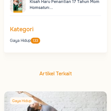
Kisah Haru Penantian 17 Tahun Mom
Homsatun:…
Kategori
Gaya Hidup
133
Artikel Terkait
Gaya Hidup