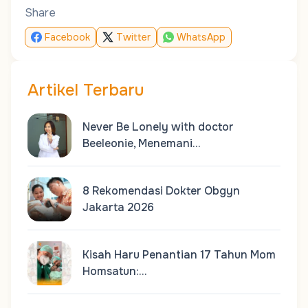
Share
Facebook
Twitter
WhatsApp
Artikel Terbaru
Never Be Lonely with doctor
Beeleonie, Menemani…
8 Rekomendasi Dokter Obgyn
Jakarta 2026
Kisah Haru Penantian 17 Tahun Mom
Homsatun:…