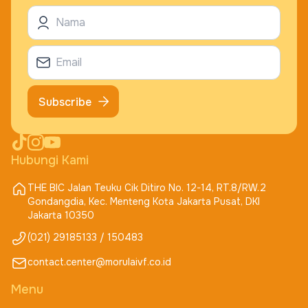
Subscribe
Hubungi Kami
THE BIC Jalan Teuku Cik Ditiro No. 12-14, RT.8/RW.2
Gondangdia, Kec. Menteng Kota Jakarta Pusat, DKI
Jakarta 10350
(021) 29185133 / 150483
contact.center@morulaivf.co.id
Menu