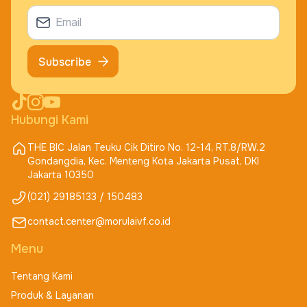
Subscribe
Hubungi Kami
THE BIC Jalan Teuku Cik Ditiro No. 12-14, RT.8/RW.2
Gondangdia, Kec. Menteng Kota Jakarta Pusat, DKI
Jakarta 10350
(021) 29185133 / 150483
contact.center@morulaivf.co.id
Menu
Tentang Kami
Produk & Layanan