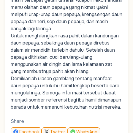
masih terdapat getah di sana. Adapun rekomendasi
menu olahan daun pepaya yang nikmat yakni
meliputi urap-urap daun pepaya, krengsengan daun
pepaya dan teri, sop daun pepaya, dan masih
banyak lagi lainnya.
Untuk menghilangkan rasa pahit dalam kandungan
daun pepaya, sebaiknya daun pepaya direbus
dalam air mendidih terlebih dahulu. Setelah daun
pepaya ditiriskan, cuci berulang-ulang
menggunakan air dingin dan lama kelamaan zat
yang membuatnya pahit akan hilang.
Demikianlah ulasan gamblang tentang manfaat
daun pepaya untuk ibu hamil lengkap beserta cara
mengolahnya. Semoga informasi tersebut dapat
menjadi sumber referensi bagi ibu hamil dimanapun
berada untuk memenuhi kebutuhan nutrisi mereka.
Share
Facebook
Twitter
WhatsApp