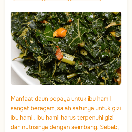
Manfaat daun pepaya untuk ibu hamil
sangat beragam, salah satunya untuk gizi
ibu hamil. Ibu hamil harus terpenuhi gizi
dan nutrisinya dengan seimbang. Sebab,