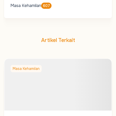
Masa Kehamilan
607
Artikel Terkait
Masa Kehamilan