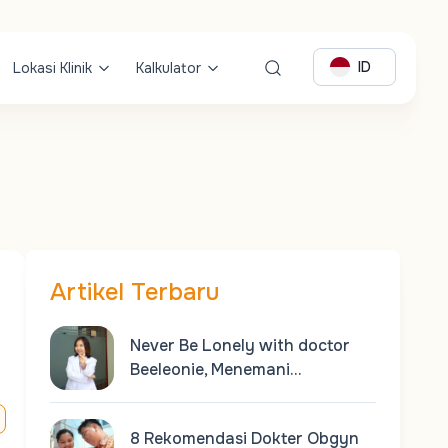
ID
Lokasi Klinik
Kalkulator
Artikel Terbaru
Never Be Lonely with doctor
Beeleonie, Menemani…
8 Rekomendasi Dokter Obgyn