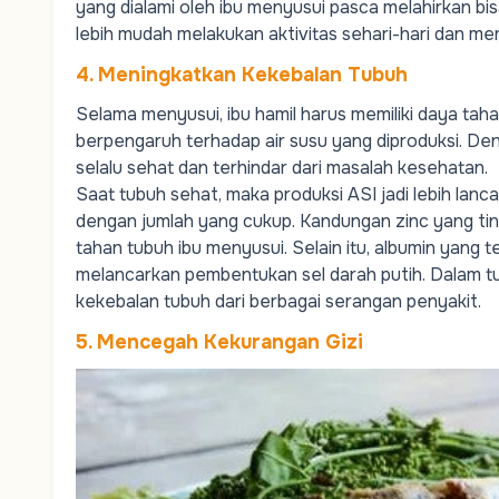
yang dialami oleh ibu menyusui pasca melahirkan bi
lebih mudah melakukan aktivitas sehari-hari dan mera
4. Meningkatkan Kekebalan Tubuh
Selama menyusui, ibu hamil harus memiliki daya tah
berpengaruh terhadap air susu yang diproduksi. Den
selalu sehat dan terhindar dari masalah kesehatan.
Saat tubuh sehat, maka produksi ASI jadi lebih lanc
dengan jumlah yang cukup. Kandungan zinc yang ti
tahan tubuh ibu menyusui. Selain itu, albumin yang
melancarkan pembentukan sel darah putih. Dalam tub
kekebalan tubuh dari berbagai serangan penyakit.
5. Mencegah Kekurangan Gizi