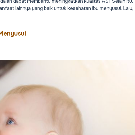
dalah dapat membantu meningkatkan kualitas ASI. Selain itu,
anfaat lainnya yang baik untuk kesehatan ibu menyusui. Lalu,
 Menyusui