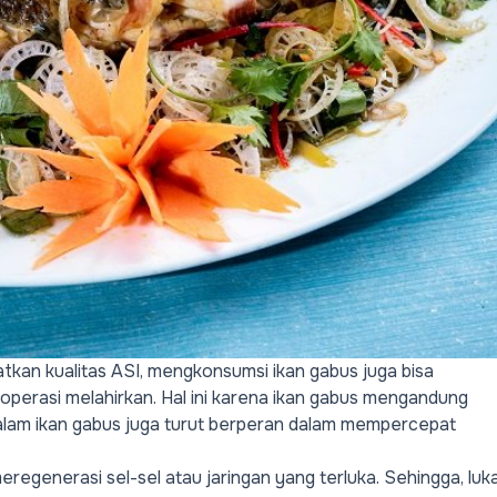
kan kualitas ASI, mengkonsumsi ikan gabus juga bisa
rasi melahirkan. Hal ini karena ikan gabus mengandung
 dalam ikan gabus juga turut berperan dalam mempercepat
generasi sel-sel atau jaringan yang terluka. Sehingga, luk