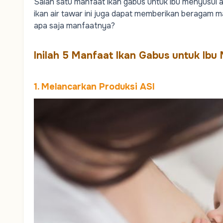
Salah satu manfaat ikan gabus untuk ibu menyusui a
ikan air tawar ini juga dapat memberikan beragam m
apa saja manfaatnya?
Inilah 5 Manfaat Ikan Gabus untuk Ibu
1. Melancarkan Produksi ASI