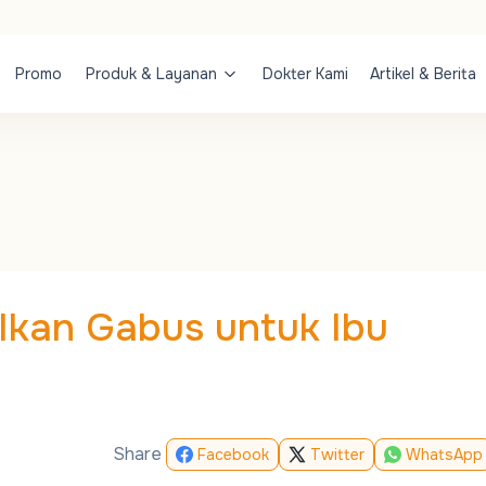
Promo
Produk & Layanan
Dokter Kami
Artikel & Berita
Ikan Gabus untuk Ibu
Share
Facebook
Twitter
WhatsApp