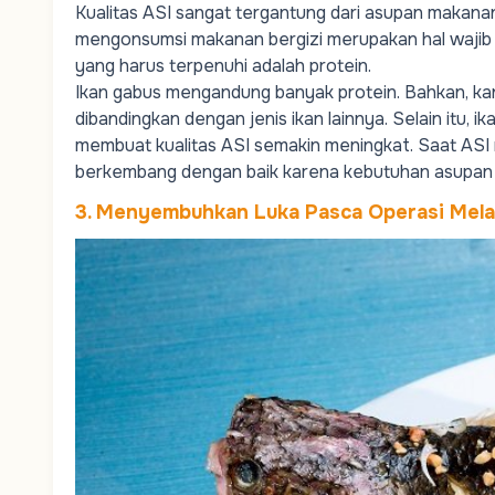
Kualitas ASI sangat tergantung dari asupan makanan
mengonsumsi makanan bergizi merupakan hal wajib ya
yang harus terpenuhi adalah protein.
Ikan gabus mengandung banyak protein. Bahkan, kand
dibandingkan dengan jenis ikan lainnya. Selain itu, 
membuat kualitas ASI semakin meningkat. Saat ASI me
berkembang dengan baik karena kebutuhan asupan n
3. Menyembuhkan Luka Pasca Operasi Mela