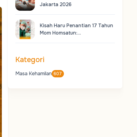
Jakarta 2026
Kisah Haru Penantian 17 Tahun
Mom Homsatun:…
Kategori
Masa Kehamilan
607