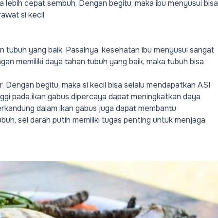
sa lebih cepat sembuh. Dengan begitu, maka ibu menyusui bisa
wat si kecil.
an tubuh yang baik. Pasalnya, kesehatan ibu menyusui sangat
gan memiliki daya tahan tubuh yang baik, maka tubuh bisa
ar. Dengan begitu, maka si kecil bisa selalu mendapatkan ASI
nggi pada ikan gabus dipercaya dapat meningkatkan daya
 terkandung dalam ikan gabus juga dapat membantu
uh, sel darah putih memiliki tugas penting untuk menjaga