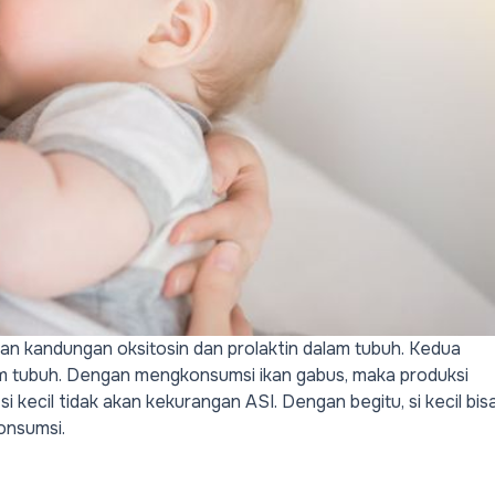
n kandungan oksitosin dan prolaktin dalam tubuh. Kedua
m tubuh. Dengan mengkonsumsi ikan gabus, maka produksi
 si kecil tidak akan kekurangan ASI. Dengan begitu, si kecil bis
onsumsi.