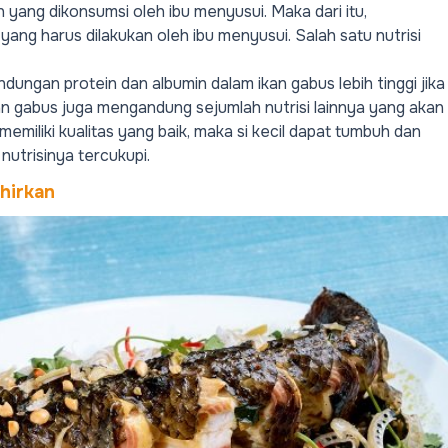
 yang dikonsumsi oleh ibu menyusui. Maka dari itu,
ng harus dilakukan oleh ibu menyusui. Salah satu nutrisi
ungan protein dan albumin dalam ikan gabus lebih tinggi jika
ikan gabus juga mengandung sejumlah nutrisi lainnya yang akan
miliki kualitas yang baik, maka si kecil dapat tumbuh dan
utrisinya tercukupi.
hirkan