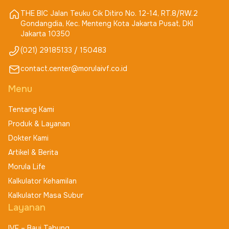
THE BIC Jalan Teuku Cik Ditiro No. 12-14, RT.8/RW.2
Gondangdia, Kec. Menteng Kota Jakarta Pusat, DKI
Jakarta 10350
(021) 29185133 / 150483
contact.center@morulaivf.co.id
Menu
Tentang Kami
Produk & Layanan
Dokter Kami
Artikel & Berita
Morula Life
Kalkulator Kehamilan
Kalkulator Masa Subur
Layanan
IVF – Bayi Tabung