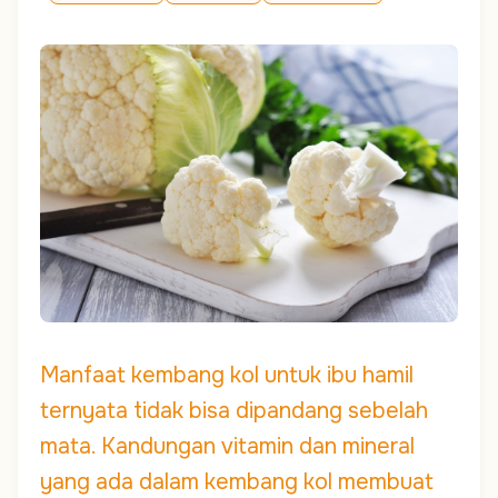
Manfaat kembang kol untuk ibu hamil
ternyata tidak bisa dipandang sebelah
mata. Kandungan vitamin dan mineral
yang ada dalam kembang kol membuat