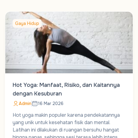
Gaya Hidup
Hot Yoga: Manfaat, Risiko, dan Kaitannya
dengan Kesuburan
Admin
16 Mar 2026
Hot yoga makin populer karena pendekatannya
yang unik untuk kesehatan fisik dan mental.
Latihan ini dilakukan di ruangan bersuhu hangat
hingga panas, sehingga sesi terasa lebih intens.