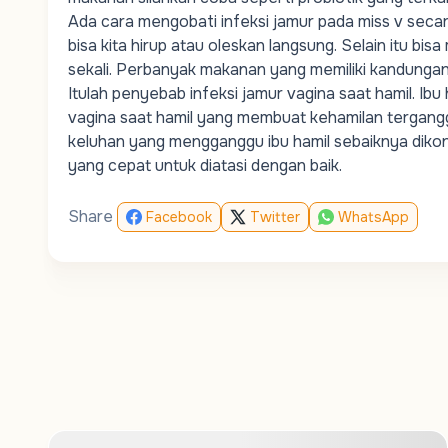
Ada
cara mengobati infeksi jamur pada miss v secar
bisa kita hirup atau oleskan langsung. Selain itu b
sekali. Perbanyak makanan yang memiliki kandungan
Itulah penyebab infeksi jamur vagina saat hamil. Ib
vagina saat hamil
yang membuat kehamilan terganggu
keluhan yang mengganggu ibu hamil sebaiknya dik
yang cepat untuk diatasi dengan baik.
Share
Facebook
Twitter
WhatsApp