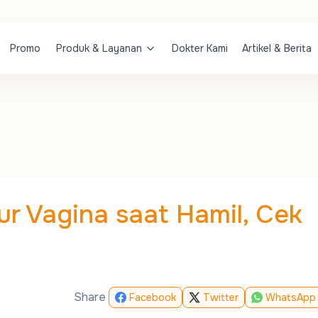
Promo
Produk & Layanan
Dokter Kami
Artikel & Berita
r Vagina saat Hamil, Cek
Share
Facebook
Twitter
WhatsApp