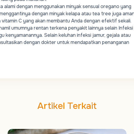
a alami
dengan menggunakan minyak sensual oregano yang
isa menggantinya dengan minyak kelapa atau tea tree juga ama
 vitamin C yang akan membantu Anda dengan efektif sekali.
u hamil umumnya rentan terkena penyakit lainnya selain
Infeksi
 kenyamanannya. Selain keluhan infeksi jamur, gejala atau
onsultasikan dengan dokter untuk mendapatkan penanganan
Artikel Terkait