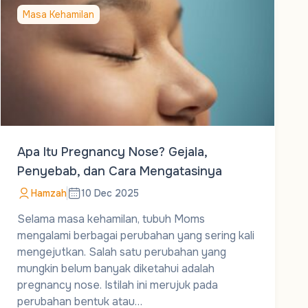
Masa Kehamilan
Apa Itu Pregnancy Nose? Gejala,
Penyebab, dan Cara Mengatasinya
Hamzah
10 Dec 2025
Selama masa kehamilan, tubuh Moms
mengalami berbagai perubahan yang sering kali
mengejutkan. Salah satu perubahan yang
mungkin belum banyak diketahui adalah
pregnancy nose. Istilah ini merujuk pada
perubahan bentuk atau…