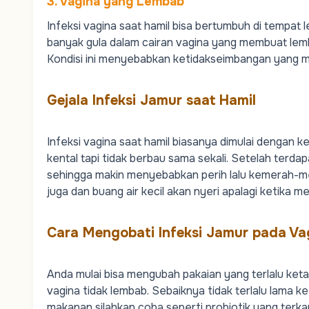
3. Vagina yang Lembab
Infeksi vagina saat hamil
bisa bertumbuh di tempat 
banyak gula dalam cairan vagina yang membuat lem
Kondisi ini menyebabkan ketidakseimbangan yang m
Gejala Infeksi Jamur saat Hamil
Infeksi vagina saat hamil
biasanya dimulai dengan
ke
kental tapi tidak berbau sama sekali. Setelah terd
sehingga makin menyebabkan perih lalu kemerah-m
juga dan buang air kecil akan nyeri apalagi ketika 
Cara Mengobati Infeksi Jamur pada Va
Anda mulai bisa mengubah pakaian yang terlalu keta
vagina tidak lembab. Sebaiknya tidak terlalu lama k
makanan silahkan coba seperti probiotik yang ter