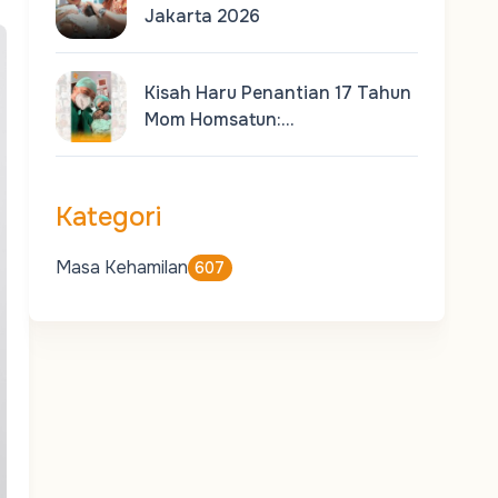
Jakarta 2026
Kisah Haru Penantian 17 Tahun
Mom Homsatun:…
Kategori
Masa Kehamilan
607