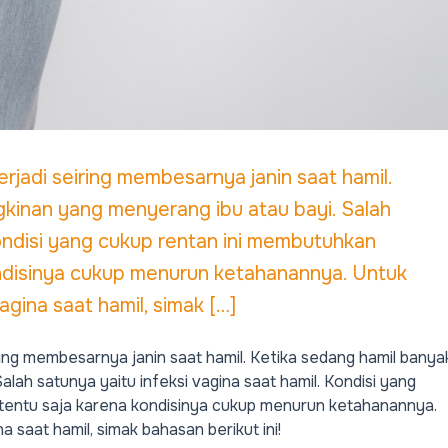
terjadi seiring membesarnya janin saat hamil.
gkinan yang menyerang ibu atau bayi. Salah
Kondisi yang cukup rentan ini membutuhkan
ndisinya cukup menurun ketahanannya. Untuk
gina saat hamil, simak […]
iring membesarnya janin saat hamil.
Ketika sedang hamil banya
lah satunya yaitu infeksi vagina saat hamil. Kondisi yang
tentu saja karena kondisinya cukup menurun ketahanannya.
saat hamil, simak bahasan berikut ini!