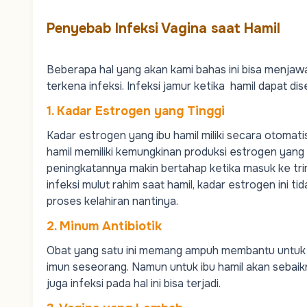
Penyebab Infeksi Vagina saat Hamil
Beberapa hal yang akan kami bahas ini bisa menja
terkena infeksi
.
Infeksi jamur ketika hamil dapat dise
1. Kadar Estrogen yang Tinggi
Kadar estrogen yang ibu hamil miliki secara otomati
hamil memiliki kemungkinan produksi estrogen yang
peningkatannya makin bertahap ketika masuk ke
tr
infeksi mulut rahim saat hamil
, kadar estrogen ini t
proses kelahiran nantinya.
2. Minum Antibiotik
Obat yang satu ini memang ampuh membantu untuk m
imun seseorang. Namun untuk ibu hamil akan sebaikn
juga infeksi pada hal ini bisa terjadi.