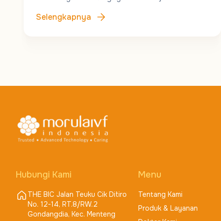
Selengkapnya
Hubungi Kami
Menu
THE BIC Jalan Teuku Cik Ditiro
Tentang Kami
No. 12-14, RT.8/RW.2
Produk & Layanan
Gondangdia, Kec. Menteng