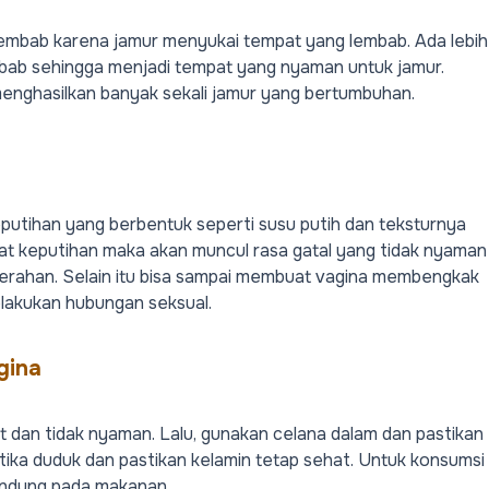
lembab karena jamur menyukai tempat yang lembab.
Ada lebih
bab sehingga menjadi tempat yang nyaman untuk jamur.
enghasilkan banyak sekali jamur yang bertumbuhan.
putihan
yang berbentuk seperti susu putih dan teksturnya
apat keputihan maka akan muncul rasa gatal yang tidak nyaman
erahan. Selain itu bisa sampai membuat vagina membengkak
melakukan hubungan seksual.
gina
t dan tidak nyaman. Lalu, gunakan celana dalam dan pastikan
etika duduk dan pastikan kelamin tetap sehat. Untuk konsumsi
kandung pada makanan.