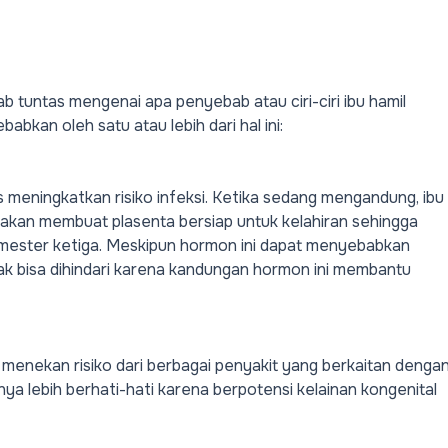
wab tuntas mengenai apa penyebab atau
ciri-ciri ibu hamil
babkan oleh satu atau lebih dari hal ini:
s meningkatkan risiko infeksi. Ketika sedang mengandung, ibu
 akan membuat plasenta bersiap untuk kelahiran sehingga
imester ketiga
. Meskipun hormon ini dapat menyebabkan
idak bisa dihindari karena kandungan hormon ini membantu
enekan risiko dari berbagai penyakit yang berkaitan denga
ya lebih berhati-hati karena berpotensi kelainan kongenital