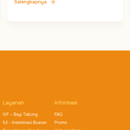
Selengkapnya
Layanan
Informasi
IVF – Bayi Tabung
FAQ
IUI – Inseminasi Buatan
Promo