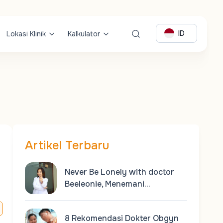
ID
Lokasi Klinik
Kalkulator
Artikel Terbaru
Never Be Lonely with doctor
Beeleonie, Menemani…
8 Rekomendasi Dokter Obgyn