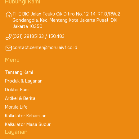
Hubungi Kami
THE BIC Jalan Teuku Cik Ditiro No. 12-14, RT.8/RW.2
Gondangdia, Kec. Menteng Kota Jakarta Pusat, DKI
Jakarta 10350
(021) 29185133 / 150483
contact.center@morulaivf.co.id
Menu
Tentang Kami
Produk & Layanan
Dokter Kami
Artikel & Berita
Morula Life
Kalkulator Kehamilan
Kalkulator Masa Subur
Layanan