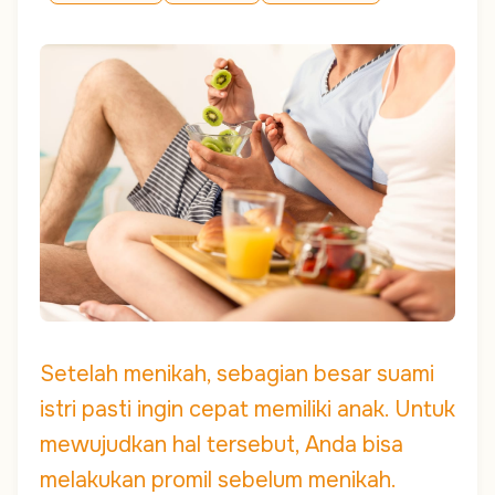
Setelah menikah, sebagian besar suami
istri pasti ingin cepat memiliki anak. Untuk
mewujudkan hal tersebut, Anda bisa
melakukan promil sebelum menikah.