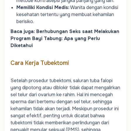
metode kontrasepsi jangka panjang yang lain.
Memiliki Kondisi Medis
:
Wanita dengan kondisi
kesehatan tertentu yang membuat kehamilan
berisiko.
Baca juga:
Berhubungan Seks saat Melakukan
Program Bayi Tabung: Apa yang Perlu
Diketahui
Cara Kerja Tubektomi
Setelah prosedur tubektomi, saluran tuba falopi
yang dipotong atau diblokir tidak dapat mengalirkan
sel telur dari ovarium ke rahim. Hal ini mencegah
sperma dari bertemu dengan sel telur, sehingga
kehamilan tidak akan terjadi. Meskipun prosedur ini
sangat efektif, penting untuk dicatat bahwa
tubektomi tidak memberikan perlindungan dari
penyakit menular seksual (PMS), sehingga