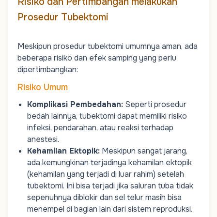
Risiko dan Pertimbangan melakukan
Prosedur Tubektomi
Meskipun prosedur tubektomi umumnya aman, ada
beberapa risiko dan efek samping yang perlu
dipertimbangkan:
Risiko Umum
Komplikasi Pembedahan
:
Seperti prosedur
bedah lainnya, tubektomi dapat memiliki risiko
infeksi, pendarahan, atau reaksi terhadap
anestesi.
Kehamilan Ektopik
:
Meskipun sangat jarang,
ada kemungkinan terjadinya
kehamilan ektopik
(kehamilan yang terjadi di luar rahim) setelah
tubektomi. Ini bisa terjadi jika saluran tuba tidak
sepenuhnya diblokir dan sel telur masih bisa
menempel di bagian lain dari sistem reproduksi.