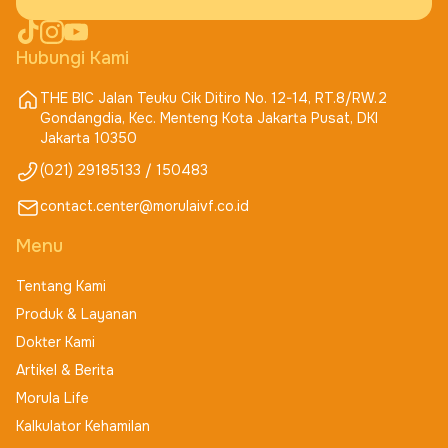
Hubungi Kami
THE BIC Jalan Teuku Cik Ditiro No. 12-14, RT.8/RW.2
Gondangdia, Kec. Menteng Kota Jakarta Pusat, DKI
Jakarta 10350
(021) 29185133 / 150483
contact.center@morulaivf.co.id
Menu
Tentang Kami
Produk & Layanan
Dokter Kami
Artikel & Berita
Morula Life
Kalkulator Kehamilan