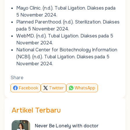
Mayo Clinic. (n.d.).
Tubal Ligation
. Diakses pada
5 November 2024.
Planned Parenthood. (n.d.).
Sterilization
. Diakses
pada 5 November 2024.
WebMD. (n.d.).
Tubal Ligation
. Diakses pada 5
November 2024.
National Center for Biotechnology Information
(NCBI). (n.d.).
Tubal Ligation
. Diakses pada 5
November 2024.
Share
Facebook
Twitter
WhatsApp
Artikel Terbaru
Never Be Lonely with doctor