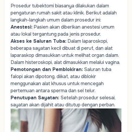
Prosedur tubektomi biasanya dilakukan dalam
pengaturan rumah sakit atau klinik. Berikut adalah
langkah-langkah umum dalam prosedur ini:
Anestesi
:
Pasien akan diberikan anestesi umum
atau lokal tergantung pada jenis prosedur.
Akses ke Saluran Tuba
:
Dalam laparoskopi,
beberapa sayatan kecil dibuat di perut, dan alat
laparaskop dimasukkan untuk melihat organ dalam.
Dalam histeroskopi, alat dimasukkan melalui vagina.
Pemotongan dan Pemblokiran
:
Saluran tuba
falopi akan dipotong, diikat, atau diblokir
menggunakan alat khusus untuk mencegah
pertemuan antara sperma dan sel telur.
Penutupan Sayatan
:
Setelah prosedur selesai,
sayatan akan dijahit atau ditutup dengan perban.