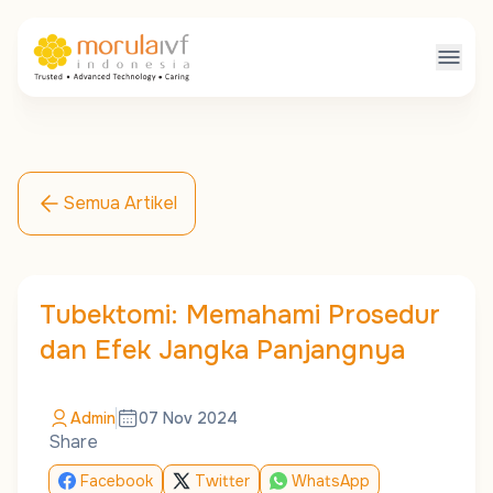
Semua Artikel
Tubektomi: Memahami Prosedur
dan Efek Jangka Panjangnya
Admin
07 Nov 2024
Share
Facebook
Twitter
WhatsApp