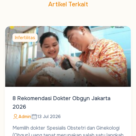
Artikel Terkait
Infertilitas
8 Rekomendasi Dokter Obgyn Jakarta
2026
Admin
13 Jul 2026
Memilih dokter Spesialis Obstetri dan Ginekologi
(Obgyn) yang tepat merupakan salah satu langkah