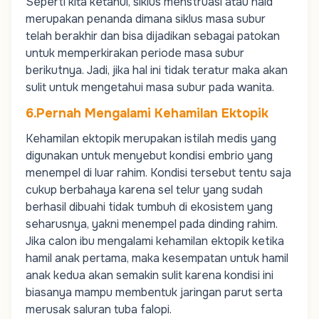
Seperti kita ketahui, siklus menstruasi atau haid
merupakan penanda dimana siklus masa subur
telah berakhir dan bisa dijadikan sebagai patokan
untuk memperkirakan periode masa subur
berikutnya. Jadi, jika hal ini tidak teratur maka akan
sulit untuk mengetahui masa subur pada wanita.
6.Pernah Mengalami Kehamilan Ektopik
Kehamilan ektopik merupakan istilah medis yang
digunakan untuk menyebut kondisi embrio yang
menempel di luar rahim. Kondisi tersebut tentu saja
cukup berbahaya karena sel telur yang sudah
berhasil dibuahi tidak tumbuh di ekosistem yang
seharusnya, yakni menempel pada dinding rahim.
Jika calon ibu mengalami kehamilan ektopik ketika
hamil anak pertama, maka kesempatan untuk hamil
anak kedua akan semakin sulit karena kondisi ini
biasanya mampu membentuk jaringan parut serta
merusak saluran tuba falopi.