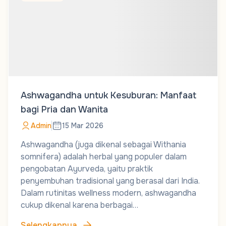
Ashwagandha untuk Kesuburan: Manfaat
bagi Pria dan Wanita
Admin
15 Mar 2026
Ashwagandha (juga dikenal sebagai Withania
somnifera) adalah herbal yang populer dalam
pengobatan Ayurveda, yaitu praktik
penyembuhan tradisional yang berasal dari India.
Dalam rutinitas wellness modern, ashwagandha
cukup dikenal karena berbagai…
Selengkapnya