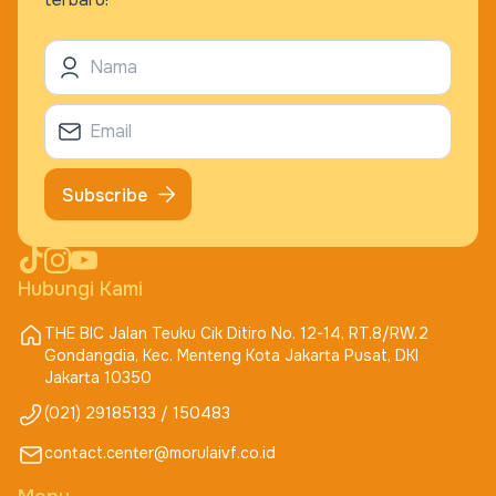
Subscribe
Hubungi Kami
THE BIC Jalan Teuku Cik Ditiro No. 12-14, RT.8/RW.2
Gondangdia, Kec. Menteng Kota Jakarta Pusat, DKI
Jakarta 10350
(021) 29185133 / 150483
contact.center@morulaivf.co.id