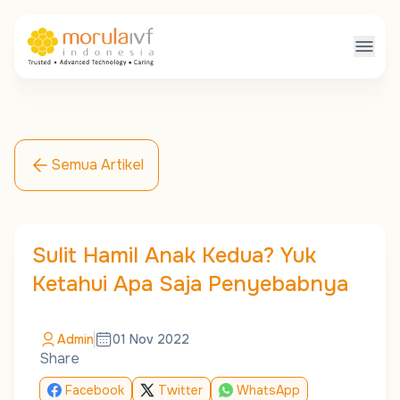
Semua Artikel
Sulit Hamil Anak Kedua? Yuk
Ketahui Apa Saja Penyebabnya
Admin
01 Nov 2022
Share
Facebook
Twitter
WhatsApp