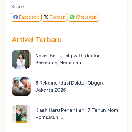
Share
Facebook
Twitter
WhatsApp
Artikel Terbaru
Never Be Lonely with doctor
Beeleonie, Menemani…
8 Rekomendasi Dokter Obgyn
Jakarta 2026
Kisah Haru Penantian 17 Tahun Mom
Homsatun:…