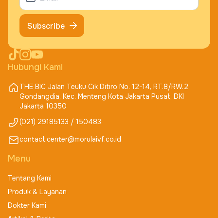
Subscribe
Hubungi Kami
THE BIC Jalan Teuku Cik Ditiro No. 12-14, RT.8/RW.2
Gondangdia, Kec. Menteng Kota Jakarta Pusat, DKI
Jakarta 10350
(021) 29185133 / 150483
contact.center@morulaivf.co.id
Menu
Tentang Kami
Produk & Layanan
Dokter Kami