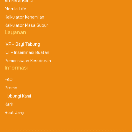
Artikel & Berita
Morula Life
Kalkulator Kehamilan
Kalkulator Masa Subur
Layanan
IVF – Bayi Tabung
IUI – Inseminasi Buatan
Pemeriksaan Kesuburan
Informasi
FAQ
Promo
Hubungi Kami
Karir
Buat Janji