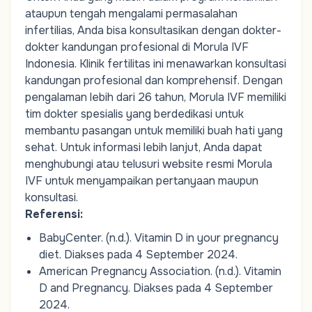
ataupun tengah mengalami permasalahan
infertilias, Anda bisa konsultasikan dengan dokter-
dokter kandungan profesional di Morula IVF
Indonesia.
Klinik fertilitas
ini menawarkan konsultasi
kandungan profesional dan komprehensif. Dengan
pengalaman lebih dari 26 tahun, Morula IVF memiliki
tim
dokter spesialis
yang berdedikasi untuk
membantu pasangan untuk memiliki buah hati yang
sehat. Untuk informasi lebih lanjut, Anda dapat
menghubungi atau telusuri website resmi Morula
IVF untuk menyampaikan pertanyaan maupun
konsultasi.
Referensi:
BabyCenter. (n.d.).
Vitamin D in your pregnancy
diet
. Diakses pada 4 September 2024.
American Pregnancy Association. (n.d.).
Vitamin
D and Pregnancy
. Diakses pada 4 September
2024.