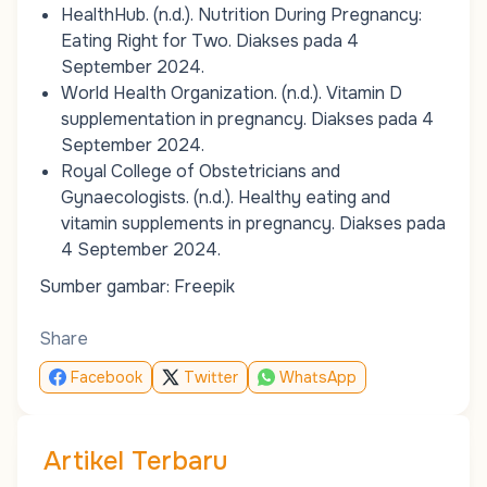
HealthHub. (n.d.).
Nutrition During Pregnancy:
Eating Right for Two
. Diakses pada 4
September 2024.
World Health Organization. (n.d.).
Vitamin D
supplementation in pregnancy
. Diakses pada 4
September 2024.
Royal College of Obstetricians and
Gynaecologists. (n.d.).
Healthy eating and
vitamin supplements in pregnancy
. Diakses pada
4 September 2024.
Sumber gambar: Freepik
Share
Facebook
Twitter
WhatsApp
Artikel Terbaru