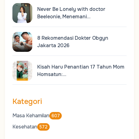
Never Be Lonely with doctor
Beeleonie, Menemani…
8 Rekomendasi Dokter Obgyn
Jakarta 2026
Kisah Haru Penantian 17 Tahun Mom
Homsatun:…
Kategori
Masa Kehamilan
607
Kesehatan
572