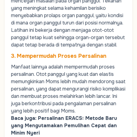
mencegah masalah pada organ panggul. Tekanan
yang meningkat selama kehamilan berisiko
menyebabkan prolaps organ panggul, yaitu kondisi
di mana organ panggul turun dari posisi normalnya.
Latihan ini bekerja dengan menjaga otot-otot
panggul tetap kuat sehingga organ-organ tersebut
dapat tetap berada di tempatnya dengan stabil.
3. Mempermudah Proses Persalinan
Manfaat lainnya adalah mempermudah proses
persalinan. Otot panggul yang kuat dan elastis
memungkinkan
Moms
lebih mudah mendorong saat
persalinan, yang dapat mengurangi risiko komplikasi
dan membuat proses melahirkan lebih lancar. Ini
juga berkontribusi pada pengalaman persalinan
yang lebih positif bagi
Moms
.
Baca juga:
Persalinan ERACS: Metode Baru
yang Mengutamakan Pemulihan Cepat dan
Minim Nyeri