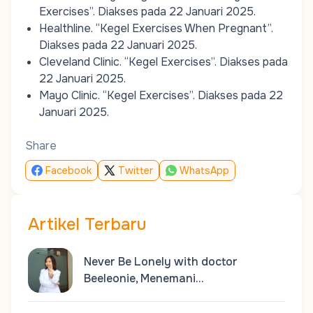
Exercises”
. Diakses pada 22 Januari 2025.
Healthline.
“Kegel Exercises When Pregnant”
.
Diakses pada 22 Januari 2025.
Cleveland Clinic.
“Kegel Exercises”
. Diakses pada
22 Januari 2025.
Mayo Clinic.
“Kegel Exercises”
. Diakses pada 22
Januari 2025.
Share
Facebook
Twitter
WhatsApp
Artikel Terbaru
Never Be Lonely with doctor
Beeleonie, Menemani…