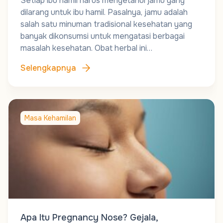
Setiap ibu hamil harus mengetahui jamu yang
dilarang untuk ibu hamil. Pasalnya, jamu adalah
salah satu minuman tradisional kesehatan yang
banyak dikonsumsi untuk mengatasi berbagai
masalah kesehatan. Obat herbal ini…
Selengkapnya
Masa Kehamilan
Apa Itu Pregnancy Nose? Gejala,