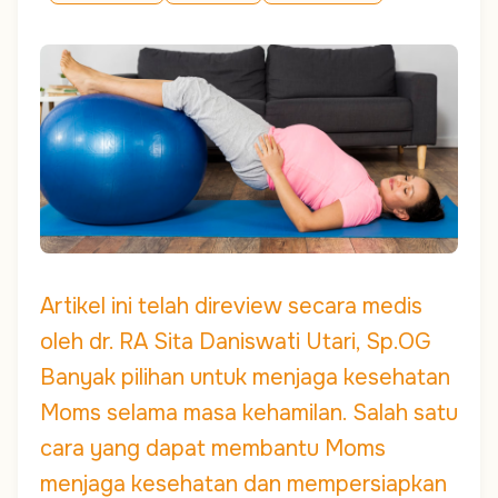
Artikel ini telah direview secara medis
oleh dr. RA Sita Daniswati Utari, Sp.OG
Banyak pilihan untuk menjaga kesehatan
Moms selama masa kehamilan. Salah satu
cara yang dapat membantu Moms
menjaga kesehatan dan mempersiapkan