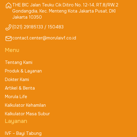
THE BIC Jalan Teuku Cik Ditiro No. 12-14, RT.8/RW.2
Gondangdia, Kec. Menteng Kota Jakarta Pusat, DKI
Jakarta 10350
(021) 29185133 / 150483
contact.center@morulaivf.co.id
Menu
Tentang Kami
Produk & Layanan
Dokter Kami
Artikel & Berita
Morula Life
Kalkulator Kehamilan
Kalkulator Masa Subur
Layanan
IVF – Bayi Tabung