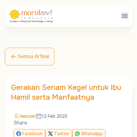
Semua Artikel
Gerakan Senam Kegel untuk Ibu
Hamil serta Manfaatnya
Hamzah
12 Feb 2025
Share
Facebook
Twitter
WhatsApp