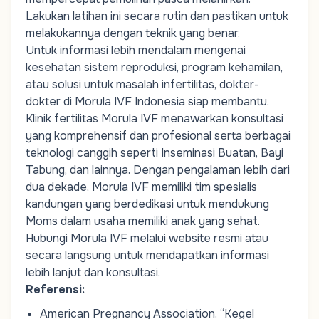
Lakukan latihan ini secara rutin dan pastikan untuk
melakukannya dengan teknik yang benar.
Untuk informasi lebih mendalam mengenai
kesehatan sistem reproduksi,
program kehamilan
,
atau solusi untuk masalah infertilitas, dokter-
dokter di Morula IVF Indonesia siap membantu.
Klinik fertilitas Morula IVF
menawarkan konsultasi
yang komprehensif dan profesional serta berbagai
teknologi canggih seperti
Inseminasi Buatan
,
Bayi
Tabung
, dan lainnya. Dengan pengalaman lebih dari
dua dekade, Morula IVF memiliki
tim spesialis
kandungan
yang berdedikasi untuk mendukung
Moms
dalam usaha memiliki anak yang sehat.
Hubungi Morula IVF melalui website resmi atau
secara langsung untuk mendapatkan informasi
lebih lanjut dan konsultasi.
Referensi
:
American Pregnancy Association.
“Kegel