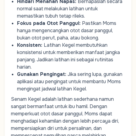
Hindari Menahan Napas:
Bernapaslah secara
normal saat melakukan latihan untuk
memastikan tubuh tetap rileks.
Fokus pada Otot Panggul:
Pastikan
Moms
hanya mengencangkan otot dasar panggul,
bukan otot perut, paha, atau bokong.
Konsisten:
Latihan Kegel membutuhkan
konsistensi untuk memberikan manfaat jangka
panjang. Jadikan latihan ini sebagai rutinitas
harian.
Gunakan Pengingat:
Jika sering lupa, gunakan
aplikasi atau pengingat untuk membantu
Moms
mengingat jadwal latihan Kegel.
Senam Kegel adalah latihan sederhana namun
sangat bermanfaat untuk ibu hamil. Dengan
memperkuat otot dasar panggul,
Moms
dapat
menghadapi kehamilan dengan lebih percaya diri,
mempersiapkan diri untuk persalinan, dan
mempercepat pemulihan pasca melahirkan.