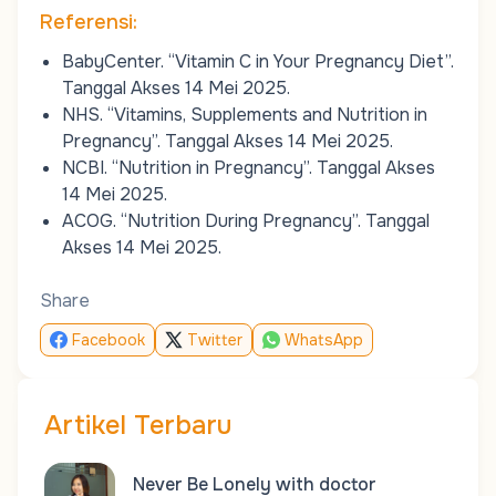
Referensi:
BabyCenter.
“Vitamin C in Your Pregnancy Diet”
.
Tanggal Akses 14 Mei 2025.
NHS.
“Vitamins, Supplements and Nutrition in
Pregnancy”
. Tanggal Akses 14 Mei 2025.
NCBI.
“Nutrition in Pregnancy”
. Tanggal Akses
14 Mei 2025.
ACOG.
“Nutrition During Pregnancy”
. Tanggal
Akses 14 Mei 2025.
Share
Facebook
Twitter
WhatsApp
Artikel Terbaru
Never Be Lonely with doctor