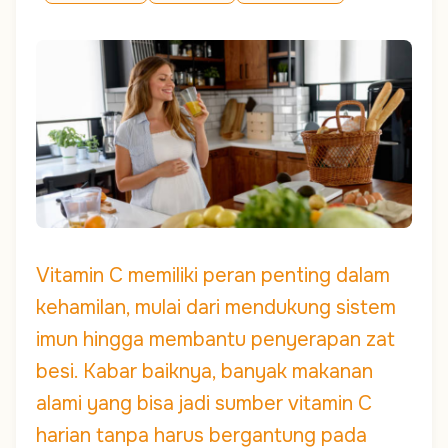
Vitamin C memiliki peran penting dalam
kehamilan, mulai dari mendukung sistem
imun hingga membantu penyerapan zat
besi. Kabar baiknya, banyak makanan
alami yang bisa jadi sumber vitamin C
harian tanpa harus bergantung pada