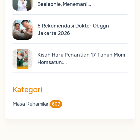
Beeleonie, Menemani…
8 Rekomendasi Dokter Obgyn
Jakarta 2026
Kisah Haru Penantian 17 Tahun Mom
Homsatun:…
Kategori
Masa Kehamilan
607