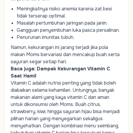
Meningkatnya risiko anemia karena zat besi
tidak terserap optimal.
Masalah pertumbuhan jaringan pada janin.
Gangguan penyembuhan luka pasca persalinan.
Penurunan imunitas tubuh.
Namun, kekurangan ini jarang terjadi jika pola
makan
Moms
bervariasi dan mencakup buah serta
sayuran segar setiap hari.
Baca juga:
Dampak Kekurangan Vitamin C
Saat Hamil
Vitamin C adalah nutrisi penting yang tidak boleh
diabaikan selama kehamilan. Untungnya, banyak
makanan alami yang kaya vitamin C dan aman
untuk dikonsumsi oleh
Moms
. Buah citrus,
strawberry, kiwi, hingga sayuran hijau bisa menjadi
pilihan harian yang menyegarkan sekaligus
menyehatkan. Dengan kombinasi menu seimbang,
kebutuhan vitamin C harian bisa tercukupi tanpa