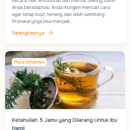
secara fisik, emosional, dan mental. Seiring tubuh
Anda beradaptasi, Anda mungkin mencari cara
agar tetap kuat, tenang, dan lebih seimbang.
Prenatal yoga bisa menjadi…
Selengkapnya
Masa Kehamilan
Ketahuilah 5 Jamu yang Dilarang Untuk Ibu
Hamil