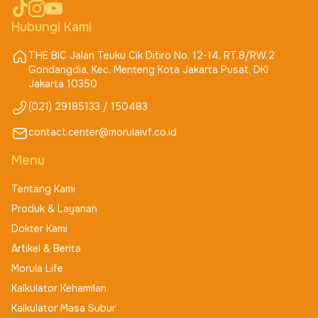
Hubungi Kami
THE BIC Jalan Teuku Cik Ditiro No. 12-14, RT.8/RW.2
Gondangdia, Kec. Menteng Kota Jakarta Pusat, DKI
Jakarta 10350
(021) 29185133 / 150483
contact.center@morulaivf.co.id
Menu
Tentang Kami
Produk & Layanan
Dokter Kami
Artikel & Berita
Morula Life
Kalkulator Kehamilan
Kalkulator Masa Subur