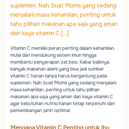
suplemen. Nah, buat Moms yang sedang
menjalani masa kehamilan, penting untuk
tahu pilihan makanan apa saja yang aman
dan kaya vitamin C […]
Vitamin C memiliki peran penting dalam kehamilan,
mulai dari mendukung sistem imun hingga
membantu penyerapan zat besi. Kabar baiknya,
banyak makanan alami yang bisa jadi sumber
vitamin C harian tanpa harus bergantung pada
suplemen. Nah, buat
Moms
yang sedang menjalani
masa kehamilan, penting untuk tahu pilihan
makanan apa saja yang aman dan kaya vitamin C
agar kebutuhan nutrisi harian tetap terpenuhi dan
perkembangan janin optimal.
Mengapa Vitamin C Penting untuk Ibu