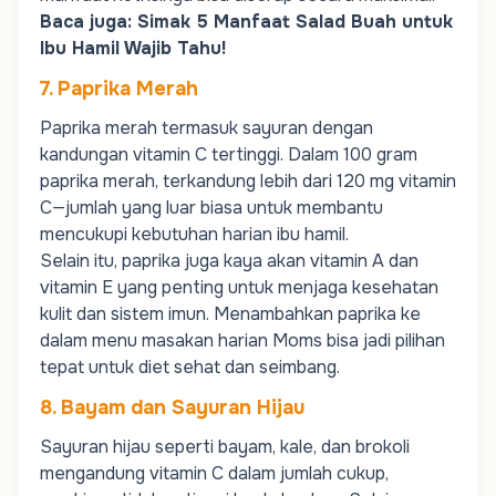
Baca juga:
Simak 5 Manfaat Salad Buah untuk
Ibu Hamil Wajib Tahu!
7. Paprika Merah
Paprika merah termasuk sayuran dengan
kandungan vitamin C tertinggi. Dalam 100 gram
paprika merah, terkandung lebih dari 120 mg vitamin
C—jumlah yang luar biasa untuk membantu
mencukupi kebutuhan harian ibu hamil.
Selain itu, paprika juga kaya akan vitamin A dan
vitamin E
yang penting untuk menjaga kesehatan
kulit dan sistem imun. Menambahkan paprika ke
dalam menu masakan harian
Moms
bisa jadi pilihan
tepat untuk diet sehat dan seimbang.
8. Bayam dan Sayuran Hijau
Sayuran hijau seperti
bayam
, kale, dan
brokoli
mengandung vitamin C dalam jumlah cukup,