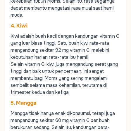
kekebalan tubuh
Moms
. Selain itu, rasa segarnya
dapat membantu mengatasi rasa mual saat hamil
muda.
4. Kiwi
Kiwi
adalah buah kecil dengan kandungan vitamin C
yang luar biasa tinggi. Satu buah kiwi rata-rata
mengandung sekitar 92 mg vitamin C, melebihi
kebutuhan harian rata-rata ibu hamil.
Selain vitamin C, kiwi juga mengandung serat yang
tinggi dan baik untuk pencernaan. Ini sangat
membantu bagi
Moms
yang sering mengalami
sembelit selama masa kehamilan, terutama di
trimester kedua dan ketiga.
5. Mangga
Mangga
tidak hanya enak dikonsumsi, tetapi juga
mengandung sekitar 60 mg vitamin C per buah
berukuran sedang. Selain itu, kandungan beta-