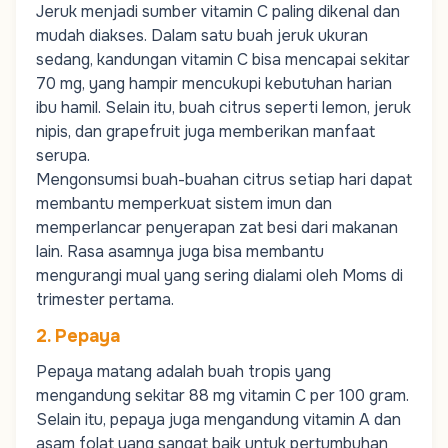
Jeruk
menjadi sumber vitamin C paling dikenal dan
mudah diakses. Dalam satu buah jeruk ukuran
sedang, kandungan vitamin C bisa mencapai sekitar
70 mg, yang hampir mencukupi kebutuhan harian
ibu hamil. Selain itu, buah citrus seperti
lemon
,
jeruk
nipis
, dan grapefruit juga memberikan manfaat
serupa.
Mengonsumsi buah-buahan citrus setiap hari dapat
membantu memperkuat sistem imun dan
memperlancar penyerapan zat besi dari makanan
lain. Rasa asamnya juga bisa membantu
mengurangi mual yang sering dialami oleh
Moms
di
trimester pertama.
2. Pepaya
Pepaya
matang adalah buah tropis yang
mengandung sekitar 88 mg vitamin C per 100 gram.
Selain itu, pepaya juga mengandung
vitamin A
dan
asam folat
yang sangat baik untuk pertumbuhan