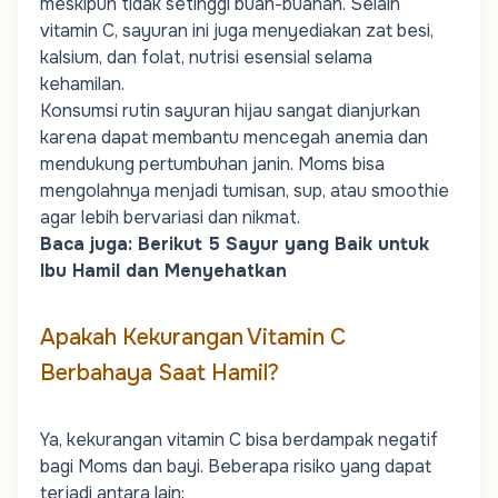
meskipun tidak setinggi buah-buahan. Selain
vitamin C, sayuran ini juga menyediakan
zat besi
,
kalsium
, dan folat, nutrisi esensial selama
kehamilan.
Konsumsi rutin sayuran hijau sangat dianjurkan
karena dapat membantu mencegah anemia dan
mendukung pertumbuhan janin.
Moms
bisa
mengolahnya menjadi tumisan, sup, atau smoothie
agar lebih bervariasi dan nikmat.
Baca juga:
Berikut 5 Sayur yang Baik untuk
Ibu Hamil dan Menyehatkan
Apakah Kekurangan Vitamin C
Berbahaya Saat Hamil?
Ya, kekurangan vitamin C bisa berdampak negatif
bagi
Moms
dan bayi. Beberapa risiko yang dapat
terjadi antara lain: