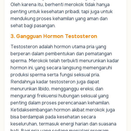
Oleh karena itu, berhenti merokok tidak hanya
penting untuk kesehatan pribadi, tapi juga untuk
mendukung proses kehamilan yang aman dan
sehat bagi pasangan.
3. Gangguan Hormon Testosteron
Testosteron
adalah hormon utama pria yang
berperan dalam pembentukan dan pematangan
sperma. Merokok telah terbukti menurunkan kadar
hormon ini, yang secara langsung memengaruhi
produksi sperma serta fungsi seksual pria.
Rendahnya kadar testosteron juga dapat
menurunkan libido, mengganggu ereksi, dan
mengurangi frekuensi hubungan seksual yang
penting dalam proses perencanaan kehamilan.
Ketidakseimbangan hormon akibat merokok juga
bisa berdampak pada kesehatan secara
keseluruhan, termasuk energi harian dan suasana
hati. Bagi pria yang sedang menjalani program