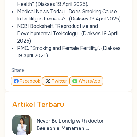
Health”
. (Diakses 19 April 2025).
Medical News Today.
“Does Smoking Cause
Infertility in Females?”
. (Diakses 19 April 2025).
NCBI Bookshelf.
“Reproductive and
Developmental Toxicology”
. (Diakses 19 April
2025).
PMC.
“Smoking and Female Fertility”
. (Diakses
19 April 2025).
Share
Facebook
Twitter
WhatsApp
Artikel Terbaru
Never Be Lonely with doctor
Beeleonie, Menemani…