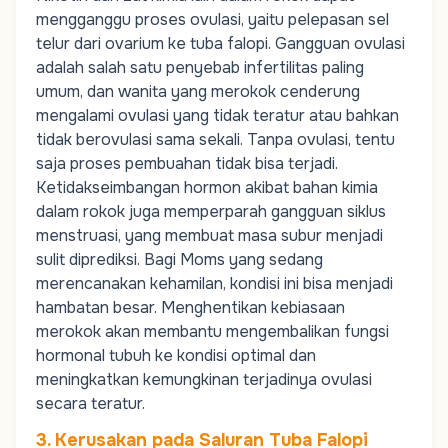
mengganggu proses
ovulasi
, yaitu pelepasan sel
telur dari ovarium ke
tuba falopi
. Gangguan ovulasi
adalah salah satu penyebab
infertilitas
paling
umum, dan wanita yang merokok cenderung
mengalami ovulasi yang tidak teratur atau bahkan
tidak berovulasi sama sekali. Tanpa ovulasi, tentu
saja proses pembuahan tidak bisa terjadi.
Ketidakseimbangan hormon akibat bahan kimia
dalam rokok juga memperparah gangguan
siklus
menstruasi
, yang membuat masa subur menjadi
sulit diprediksi. Bagi
Moms
yang sedang
merencanakan kehamilan, kondisi ini bisa menjadi
hambatan besar. Menghentikan kebiasaan
merokok akan membantu mengembalikan fungsi
hormonal tubuh ke kondisi optimal dan
meningkatkan kemungkinan terjadinya ovulasi
secara teratur.
3. Kerusakan pada Saluran Tuba Falopi