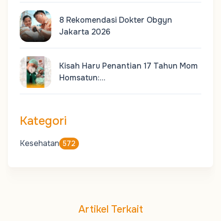
8 Rekomendasi Dokter Obgyn
Jakarta 2026
Kisah Haru Penantian 17 Tahun Mom
Homsatun:…
Kategori
Kesehatan
572
Artikel Terkait