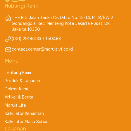
Hubungi Kami
THE BIC Jalan Teuku Cik Ditiro No. 12-14, RT.8/RW.2
Gondangdia, Kec. Menteng Kota Jakarta Pusat, DKI
Jakarta 10350
(021) 29185133 / 150483
contact.center@morulaivf.co.id
Menu
Tentang Kami
Produk & Layanan
Dokter Kami
Artikel & Berita
Morula Life
Kalkulator Kehamilan
Kalkulator Masa Subur
Layanan