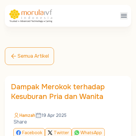
Semua Artikel
Dampak Merokok terhadap
Kesuburan Pria dan Wanita
Hamzah
19 Apr 2025
Share
Facebook
Twitter
WhatsApp