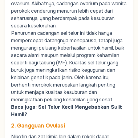
ovarium
. Akibatnya, cadangan ovarium pada wanita
perokok cenderung menurun lebih cepat dari
seharusnya, yang berdampak pada kesuburan
secara keseluruhan.
Penurunan cadangan sel telur ini tidak hanya
mempercepat datangnya menopause, tetapi juga
mengurangi peluang keberhasilan untuk hamil, baik
secara alami maupun melalui program kehamilan
seperti bayi tabung (IVF). Kualitas sel telur yang
buruk juga meningkatkan risiko
keguguran
dan
kelainan genetik pada janin. Oleh karena itu,
berhenti merokok merupakan langkah penting
untuk menjaga kualitas kesuburan dan
meningkatkan peluang kehamilan yang sehat.
Baca juga:
Sel Telur Kecil Menyebabkan Sulit
Hamil?
2. Gangguan Ovulasi
Nikotin dan zat kimia lain dalam rokok dapat