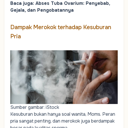
Baca juga:
Abses Tuba Ovarium: Penyebab,
Gejala, dan Pengobatannya
Dampak Merokok terhadap Kesuburan
Pria
Sumber gambar: iStock
Kesuburan bukan hanya soal wanita,
Moms
. Peran
pria sangat penting, dan merokok juga berdampak
besar pada kualitas sperma.