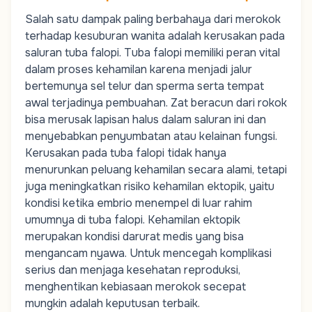
Salah satu dampak paling berbahaya dari merokok
terhadap kesuburan wanita adalah kerusakan pada
saluran tuba falopi. Tuba falopi memiliki peran vital
dalam proses kehamilan karena menjadi jalur
bertemunya sel telur dan sperma serta tempat
awal terjadinya pembuahan. Zat beracun dari rokok
bisa merusak lapisan halus dalam saluran ini dan
menyebabkan penyumbatan atau kelainan fungsi.
Kerusakan pada tuba falopi tidak hanya
menurunkan peluang kehamilan secara alami, tetapi
juga meningkatkan risiko
kehamilan ektopik
, yaitu
kondisi ketika embrio menempel di luar rahim
umumnya di tuba falopi. Kehamilan ektopik
merupakan kondisi darurat medis yang bisa
mengancam nyawa. Untuk mencegah komplikasi
serius dan menjaga kesehatan reproduksi,
menghentikan kebiasaan merokok secepat
mungkin adalah keputusan terbaik.