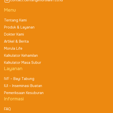
contact.center@morulaivf.co.id
Menu
Tentang Kami
Produk & Layanan
Dokter Kami
Artikel & Berita
Morula Life
Kalkulator Kehamilan
Kalkulator Masa Subur
Layanan
IVF – Bayi Tabung
IUI – Inseminasi Buatan
Pemeriksaan Kesuburan
Informasi
FAQ