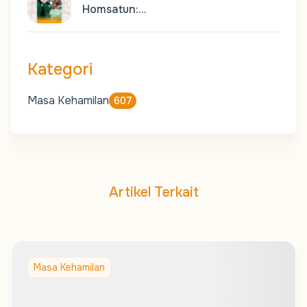
Homsatun:…
Kategori
Masa Kehamilan
607
Artikel Terkait
Masa Kehamilan