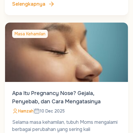
Selengkapnya
Masa Kehamilan
Apa Itu Pregnancy Nose? Gejala,
Penyebab, dan Cara Mengatasinya
Hamzah
10 Dec 2025
Selama masa kehamilan, tubuh Moms mengalami
berbagai perubahan yang sering kali