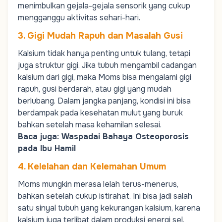
menimbulkan gejala-gejala sensorik yang cukup
mengganggu aktivitas sehari-hari.
3. Gigi Mudah Rapuh dan Masalah Gusi
Kalsium tidak hanya penting untuk tulang, tetapi
juga struktur gigi. Jika tubuh mengambil cadangan
kalsium dari gigi, maka
Moms
bisa mengalami gigi
rapuh, gusi berdarah, atau gigi yang mudah
berlubang. Dalam jangka panjang, kondisi ini bisa
berdampak pada kesehatan mulut yang buruk
bahkan setelah masa kehamilan selesai.
Baca juga:
Waspadai Bahaya Osteoporosis
pada Ibu Hamil
4. Kelelahan dan Kelemahan Umum
Moms
mungkin merasa lelah terus-menerus,
bahkan setelah cukup istirahat. Ini bisa jadi salah
satu sinyal tubuh yang kekurangan kalsium, karena
kalsium juga terlibat dalam produksi energi sel.