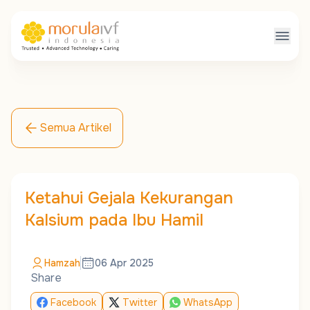
Semua Artikel
Ketahui Gejala Kekurangan
Kalsium pada Ibu Hamil
Hamzah
06 Apr 2025
Share
Facebook
Twitter
WhatsApp