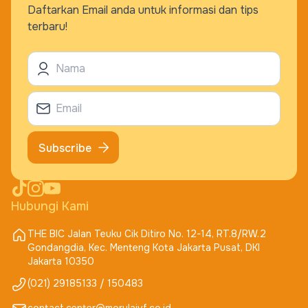
Daftarkan Email anda untuk informasi dan tips
terbaru!
Subscribe
Hubungi Kami
THE BIC Jalan Teuku Cik Ditiro No. 12-14, RT.8/RW.2
Gondangdia, Kec. Menteng Kota Jakarta Pusat, DKI
Jakarta 10350
(021) 29185133 / 150483