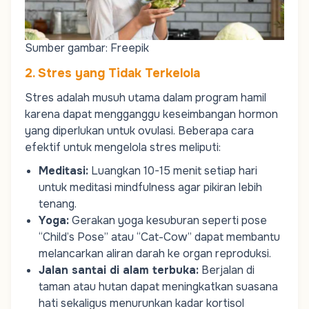
Sumber gambar: Freepik
2. Stres yang Tidak Terkelola
Stres adalah musuh utama dalam program hamil
karena dapat mengganggu keseimbangan hormon
yang diperlukan untuk
ovulasi
. Beberapa cara
efektif untuk mengelola stres meliputi:
Meditasi:
Luangkan 10-15 menit setiap hari
untuk meditasi mindfulness agar pikiran lebih
tenang.
Yoga:
Gerakan yoga kesuburan seperti pose
“Child’s Pose” atau “Cat-Cow” dapat membantu
melancarkan aliran darah ke organ reproduksi.
Jalan santai di alam terbuka:
Berjalan di
taman atau hutan dapat meningkatkan suasana
hati sekaligus menurunkan kadar kortisol