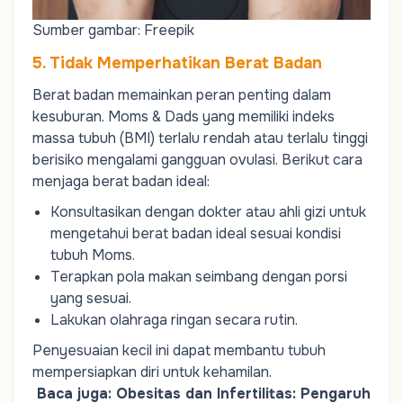
Sumber gambar: Freepik
5. Tidak Memperhatikan Berat Badan
Berat badan memainkan peran penting dalam
kesuburan.
Moms
&
Dads
yang memiliki indeks
massa tubuh (BMI) terlalu rendah atau terlalu tinggi
berisiko mengalami gangguan ovulasi. Berikut cara
menjaga berat badan ideal:
Konsultasikan dengan dokter atau ahli gizi untuk
mengetahui berat badan ideal sesuai kondisi
tubuh Moms.
Terapkan pola makan seimbang dengan porsi
yang sesuai.
Lakukan olahraga ringan secara rutin.
Penyesuaian kecil ini dapat membantu tubuh
mempersiapkan diri untuk kehamilan.
Baca juga:
Obesitas dan Infertilitas: Pengaruh