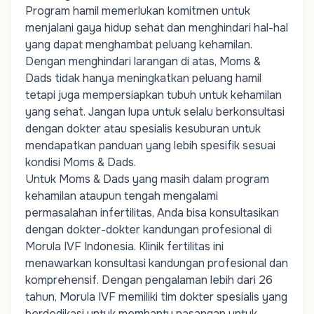
Program hamil memerlukan komitmen untuk
menjalani gaya hidup sehat dan menghindari hal-hal
yang dapat menghambat peluang kehamilan.
Dengan menghindari larangan di atas,
Moms
&
Dads
tidak hanya meningkatkan peluang hamil
tetapi juga mempersiapkan tubuh untuk kehamilan
yang sehat. Jangan lupa untuk selalu berkonsultasi
dengan dokter atau spesialis kesuburan untuk
mendapatkan panduan yang lebih spesifik sesuai
kondisi
Moms
&
Dads
.
Untuk
Moms
&
Dads
yang masih dalam
program
kehamilan
ataupun tengah mengalami
permasalahan infertilitas, Anda bisa konsultasikan
dengan dokter-dokter kandungan profesional di
Morula IVF Indonesia.
Klinik fertilitas
ini
menawarkan konsultasi kandungan profesional dan
komprehensif. Dengan pengalaman lebih dari 26
tahun, Morula IVF memiliki tim
dokter spesialis
yang
berdedikasi untuk membantu pasangan untuk