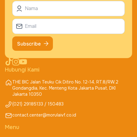
Subscribe
Hubungi Kami
THE BIC Jalan Teuku Cik Ditiro No. 12-14, RT.8/RW.2
Gondangdia, Kec. Menteng Kota Jakarta Pusat, DKI
Jakarta 10350
(021) 29185133 / 150483
contact.center@morulaivf.co.id
Menu