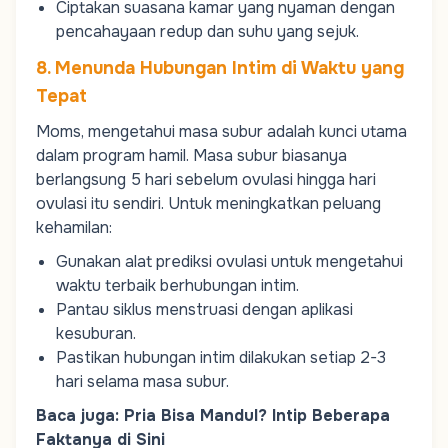
Ciptakan suasana kamar yang nyaman dengan
pencahayaan redup dan suhu yang sejuk.
8. Menunda Hubungan Intim di Waktu yang
Tepat
Moms
, mengetahui masa subur adalah kunci utama
dalam program hamil. Masa subur biasanya
berlangsung 5 hari sebelum ovulasi hingga hari
ovulasi itu sendiri. Untuk meningkatkan peluang
kehamilan:
Gunakan alat prediksi ovulasi untuk mengetahui
waktu terbaik berhubungan intim.
Pantau
siklus menstruasi
dengan aplikasi
kesuburan.
Pastikan hubungan intim dilakukan setiap 2-3
hari selama masa subur.
Baca juga:
Pria Bisa Mandul? Intip Beberapa
Faktanya di Sini