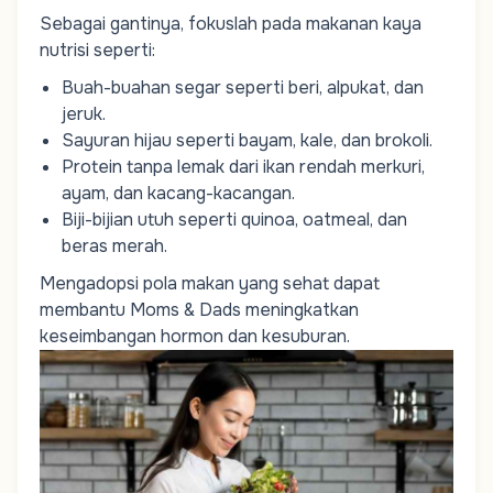
Sebagai gantinya, fokuslah pada makanan kaya
nutrisi seperti:
Buah-buahan segar seperti beri, alpukat, dan
jeruk.
Sayuran hijau seperti bayam, kale, dan brokoli.
Protein tanpa lemak dari ikan rendah merkuri,
ayam, dan kacang-kacangan.
Biji-bijian utuh seperti quinoa, oatmeal, dan
beras merah.
Mengadopsi pola makan yang sehat dapat
membantu
Moms
&
Dads
meningkatkan
keseimbangan hormon dan kesuburan.