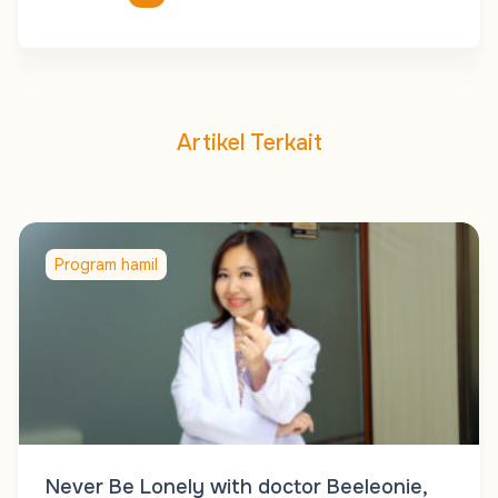
Artikel Terkait
Program hamil
Never Be Lonely with doctor Beeleonie,