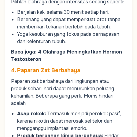
Pilihlah olahraga dengan intensitas sedang seperti:
Berjalan kaki selama 30 menit setiap hari.
Berenang yang dapat memperkuat otot tanpa
memberikan tekanan berlebih pada tubuh.
Yoga kesuburan yang fokus pada pernapasan
dan kelenturan tubuh.
Baca juga:
4 Olahraga Meningkatkan Hormon
Testosteron
4. Paparan Zat Berbahaya
Paparan zat berbahaya dari lingkungan atau
produk sehari-hari dapat menurunkan peluang
kehamilan. Beberapa yang perlu
Moms
hindari
adalah:
Asap rokok:
Termasuk menjadi perokok pasif,
karena nikotin dapat merusak sel telur dan
mengganggu implantasi embrio.
Produk berbahan kimia berbahaya:
Hindari