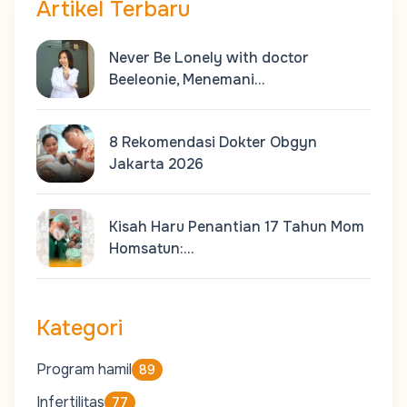
Artikel Terbaru
Never Be Lonely with doctor
Beeleonie, Menemani…
8 Rekomendasi Dokter Obgyn
Jakarta 2026
Kisah Haru Penantian 17 Tahun Mom
Homsatun:…
Kategori
Program hamil
89
Infertilitas
77