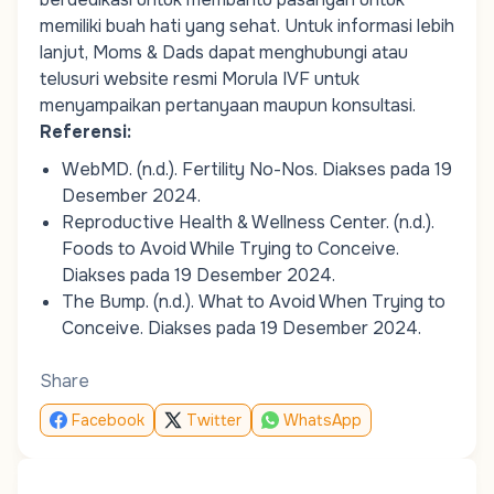
memiliki buah hati yang sehat. Untuk informasi lebih
lanjut,
Moms
&
Dads
dapat menghubungi atau
telusuri website resmi Morula IVF untuk
menyampaikan pertanyaan maupun konsultasi.
Referensi:
WebMD. (n.d.).
Fertility No-Nos
. Diakses pada 19
Desember 2024.
Reproductive Health & Wellness Center. (n.d.).
Foods to Avoid While Trying to Conceive
.
Diakses pada 19 Desember 2024.
The Bump. (n.d.).
What to Avoid When Trying to
Conceive
. Diakses pada 19 Desember 2024.
Share
Facebook
Twitter
WhatsApp