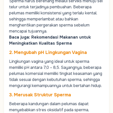
Sperma harus berenang melalui
serviks
menuju sel
telur untuk terjadinya pembuahan. Beberapa
pelumas memiliki konsistensi yang terlalu kental,
sehingga memperlambat atau bahkan
menghentikan pergerakan sperma sebelum
mencapai tujuannya.
Baca juga:
Rekomendasi Makanan untuk
Meningkatkan Kualitas Sperma
2. Mengubah pH Lingkungan Vagina
Lingkungan vagina yang ideal untuk sperma
memiliki pH antara 7,0 – 8,5. Sayangnya, beberapa
pelumas komersial memiliki tingkat keasaman yang
tidak sesuai dengan kebutuhan sperma, sehingga
mengurangi kemampuannya untuk bertahan hidup.
3. Merusak Struktur Sperma
Beberapa kandungan dalam pelumas dapat
menyebabkan stres oksidatif pada sperma,