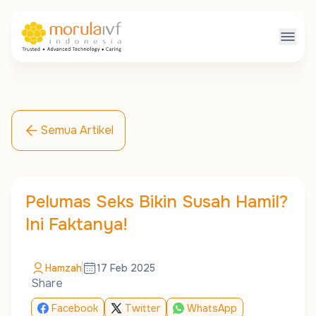
Semua Artikel
Pelumas Seks Bikin Susah Hamil?
Ini Faktanya!
Hamzah
17 Feb 2025
Share
Facebook
Twitter
WhatsApp