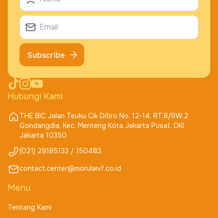
Subscribe
Hubungi Kami
THE BIC Jalan Teuku Cik Ditiro No. 12-14, RT.8/RW.2
Gondangdia, Kec. Menteng Kota Jakarta Pusat, DKI
Jakarta 10350
(021) 29185133 / 150483
contact.center@morulaivf.co.id
Menu
Tentang Kami