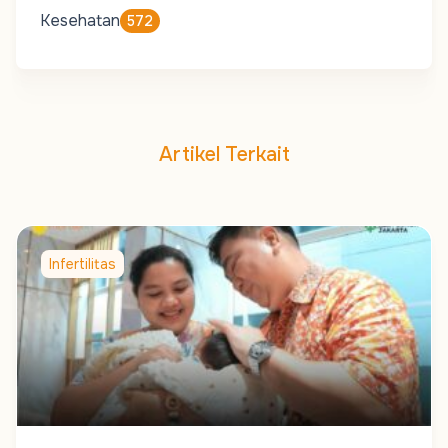
Kesehatan
572
Artikel Terkait
Infertilitas