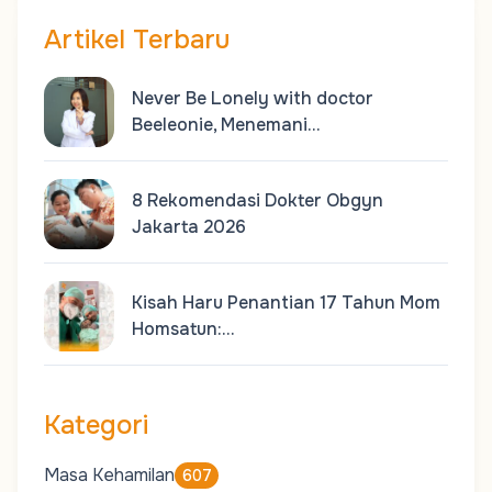
Artikel Terbaru
Never Be Lonely with doctor
Beeleonie, Menemani…
8 Rekomendasi Dokter Obgyn
Jakarta 2026
Kisah Haru Penantian 17 Tahun Mom
Homsatun:…
Kategori
Masa Kehamilan
607